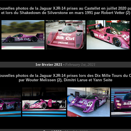
ouvelles photos de la Jaguar XJR-14 prises au Castellet en juillet 2020 p
et lors du Shakedown de Silverstone en mars 1991 par Robert Vetter (2)
1er février 2021 -
February 1st, 2021
ouvelles photos de la Jaguar XJR-14 prises lors des Dix Mille Tours du C
par Wouter Melissen (2), Dimitri Larue et Yann Seite