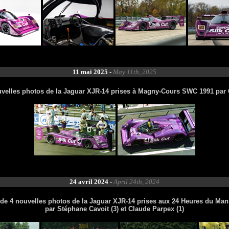
11 mai 2025 -
May 11th, 2025
uvelles photos de la Jaguar XJR-14 prises à Magny-Cours SWC 1991 par
24 avril 2024 -
April 24th, 2024
 de 4 nouvelles photos de la Jaguar XJR-14 prises aux 24 Heures du Man
par Stéphane Cavoit (3) et Claude Parpex (1)