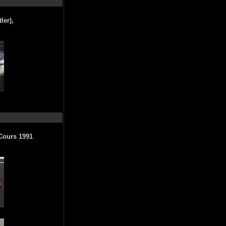
ler),
-Cours 1991