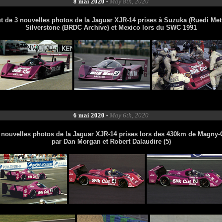
8 mai 2020 -
May 8th, 2020
t de 3 nouvelles photos de la Jaguar XJR-14 prises à Suzuka (Ruedi Mett
Silverstone (BRDC Archive) et Mexico lors du SWC 1991
6 mai 2020 -
May 6th, 2020
 nouvelles photos de la Jaguar XJR-14 prises lors des 430km de Magny
par Dan Morgan et Robert Dalaudire (5)