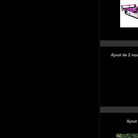
Ajout de 2 no
Ajout