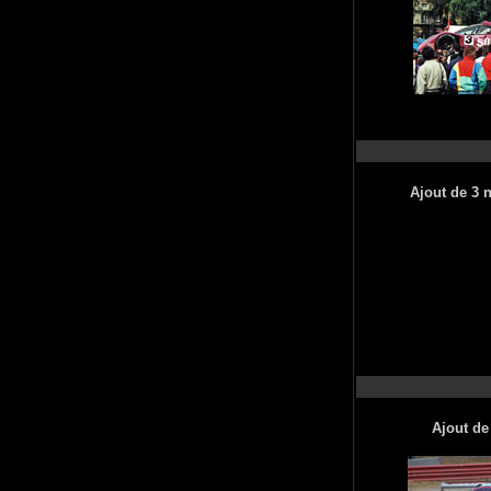
Ajout de 3 
Ajout de