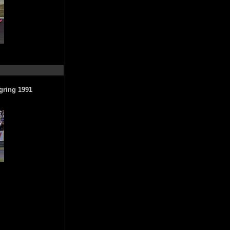
gring 1991