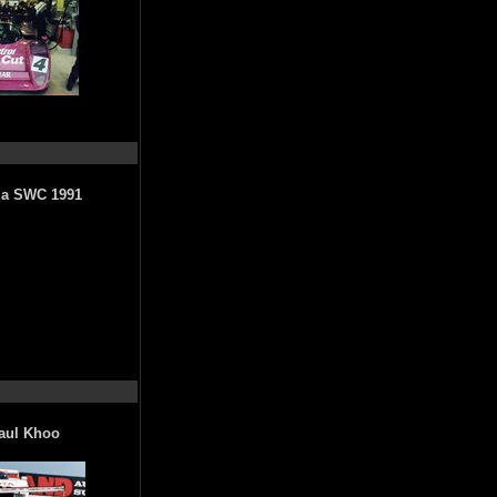
nza SWC 1991
Paul Khoo