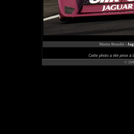
Martin Brundle
- Ja
Cette photo a été prise à l
© 20