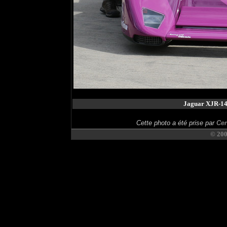
Jaguar XJR-14
Cette photo a été prise par
Cer
© 20