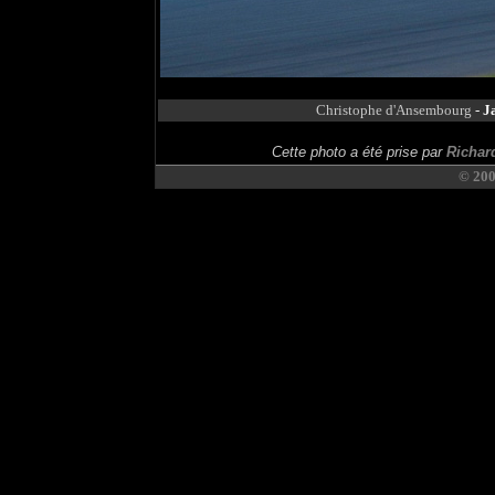
Christophe d'Ansembourg
-
J
Cette photo a été prise par
Richar
© 20