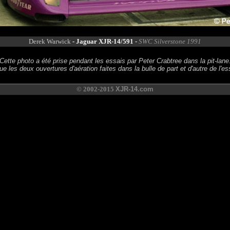
Derek Warwick
- Jaguar XJR-14/591
-
SWC Silverstone 1991
Cette photo a été prise pendant les essais par Peter Crabtree dans la pit-lane
ue les deux ouvertures d'aération faites dans la bulle de part et d'autre de l'es
© 2002-2015
XJR-14.com