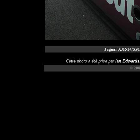
Jaguar XJR-14/X91
Cette photo a été prise par
Ian Edwards
© 20