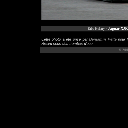
Eric Helary
-
Jaguar XJR
Cette photo a été prise par
Benjamin Pette
pour l
Ricard sous des trombes d'eau.
© 20