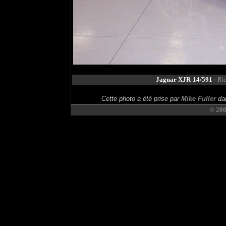
Jaguar XJR-14/591
-
Ri
Cette photo a été prise par
Mike Fuller
dan
© 20