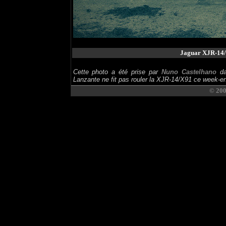
Jaguar XJR-14
Cette photo a été prise par
Nuno Castelhano
da
Lanzante ne fit pas rouler la XJR-14/X91 ce week-en
© 20