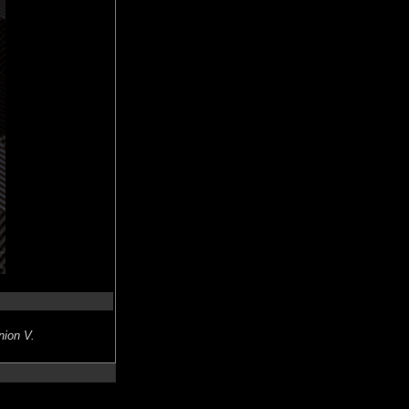
nion V.