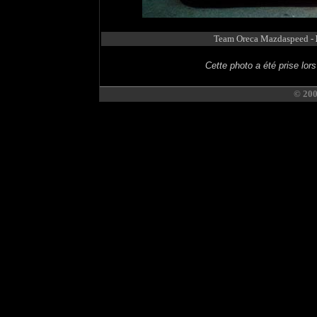
Team Oreca Mazdaspeed -
Cette photo a été prise lo
© 20