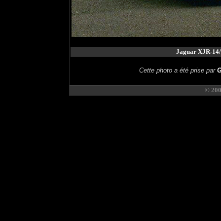
Jaguar XJR-14/
Cette photo a été prise par
G
© 20